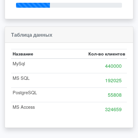
32,07
%
Таблица данных
Название
Кол-во клиентов
MySql
MS SQL
PostgreSQL
MS Access